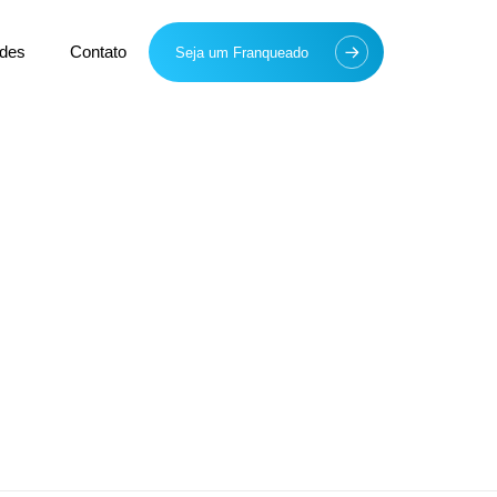
des
Contato
Seja um Franqueado