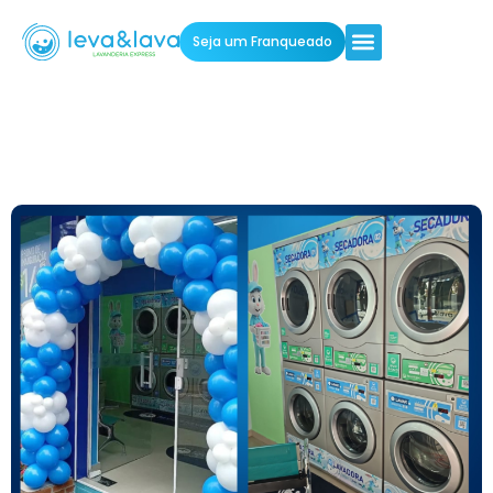
Seja um Franqueado