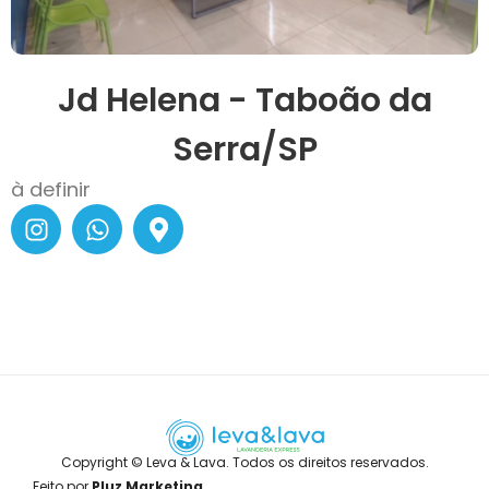
Jd Helena - Taboão da
Serra/SP
à definir
Copyright © Leva & Lava. Todos os direitos reservados.
Feito por
Pluz Marketing