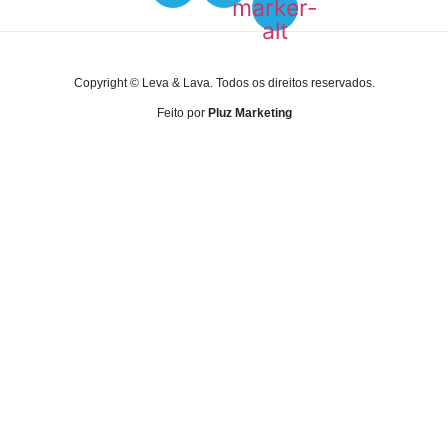
marker-
alt
Copyright © Leva & Lava. Todos os direitos reservados.
Feito por
Pluz Marketing