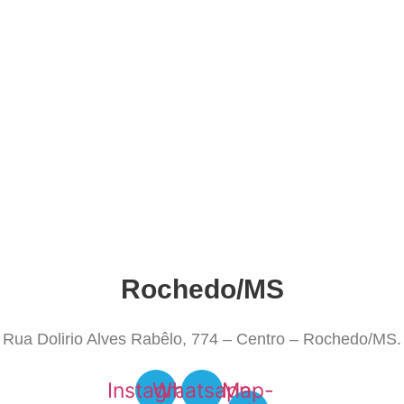
Rochedo/MS
Rua Dolirio Alves Rabêlo, 774 – Centro – Rochedo/MS.
Instagram
Whatsapp
Map-