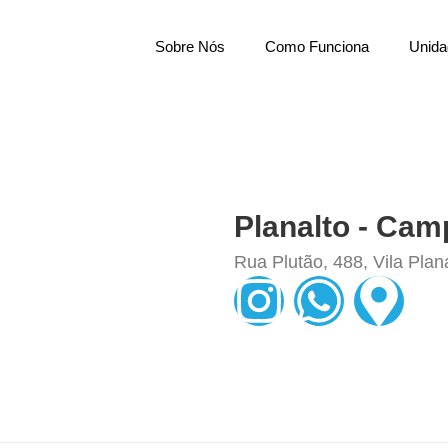
Sobre Nós
Como Funciona
Unida
Planalto - Ca
Rua Plutão, 488, Vila Pl