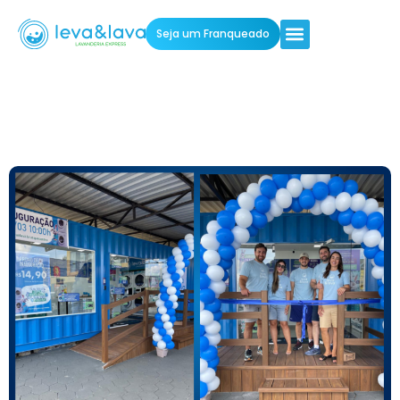
Seja um Franqueado